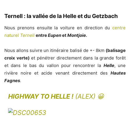
Ternell : la vallée de la Helle et du Getzbach
Nous prenons ensuite la voiture en direction du
centre
naturel
Ternell
entre
Eupen
et
Montjoie.
Nous allons suivre un itinéraire balisé de +- 8km
(balisage
croix verte)
et pénétrer directement dans la grande forêt
et dans le bas du vallon pour rencontrer la
Helle
, une
rivière noire et acide venant directement des
Hautes
Fagnes
.
HIGHWAY TO HELLE !
(
ALEX
) 😀