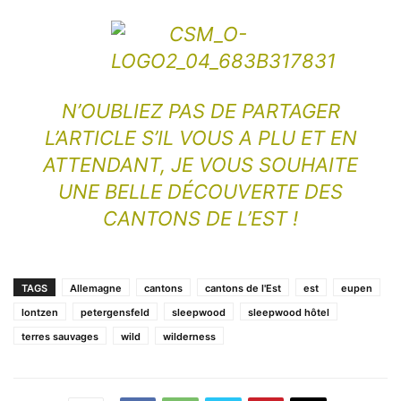
N’OUBLIEZ PAS DE PARTAGER
L’ARTICLE S’IL VOUS A PLU ET EN
ATTENDANT, JE VOUS SOUHAITE
UNE BELLE DÉCOUVERTE DES
CANTONS DE L’EST !
TAGS
Allemagne
cantons
cantons de l'Est
est
eupen
lontzen
petergensfeld
sleepwood
sleepwood hôtel
terres sauvages
wild
wilderness