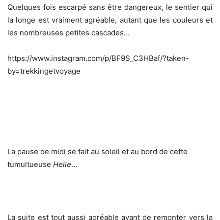
Quelques fois escarpé sans être dangereux, le sentier qui
la longe est vraiment agréable, autant que les couleurs et
les nombreuses petites cascades…
https://www.instagram.com/p/BF9S_C3HBaf/?taken-
by=trekkingetvoyage
La pause de midi se fait au soleil et au bord de cette
tumultueuse
Helle
…
La suite est tout aussi agréable avant de remonter vers la