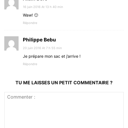
16 juin 2016 At 13 h 40 min
Waw! 🙂
Répondre
Philippe Bebu
20 juin 2016 At 7 h 55 min
Je prépare mon sac et j’arrive !
Répondre
TU ME LAISSES UN PETIT COMMENTAIRE ?