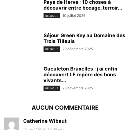
Pays de Herve : 10 choses à
découvrir entre bocage, terroir...
10 juillet 2026
BELGIQUE
Séjour Green Key au Domaine des
Trois Tilleuls
29 décembre 2025
BELGIQUE
Gueuleton Bruxelles : j’ai enfin
découvert LE repère des bons
vivants...
28 novembre 2025
BELGIQUE
AUCUN COMMENTAIRE
Catherine Wibaut
15 juin 2016 At 17 h 49 min