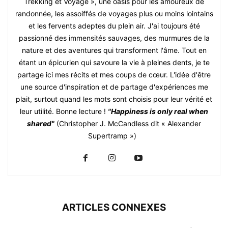
Trekking et Voyage », une oasis pour les amoureux de
randonnée, les assoiffés de voyages plus ou moins lointains
et les fervents adeptes du plein air. J'ai toujours été
passionné des immensités sauvages, des murmures de la
nature et des aventures qui transforment l'âme. Tout en
étant un épicurien qui savoure la vie à pleines dents, je te
partage ici mes récits et mes coups de cœur. L'idée d'être
une source d'inspiration et de partage d'expériences me
plait, surtout quand les mots sont choisis pour leur vérité et
leur utilité. Bonne lecture !
"Happiness is only real when
shared"
(Christopher J. McCandless dit « Alexander
Supertramp »)
ARTICLES CONNEXES