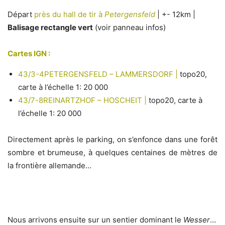
Départ
près du hall de tir à
Petergensfeld
| +- 12km |
Balisage rectangle vert
(voir panneau infos)
Cartes IGN :
43/3-4
PETERGENSFELD – LAMMERSDORF |
topo20
,
carte à l’échelle 1: 20 000
43/7-8
REINARTZHOF – HOSCHEIT |
topo20
, carte à
l’échelle 1: 20 000
Directement après le parking, on s’enfonce dans une forêt
sombre et brumeuse, à quelques centaines de mètres de
la frontière allemande…
Nous arrivons ensuite sur un sentier dominant le
Wesser
…