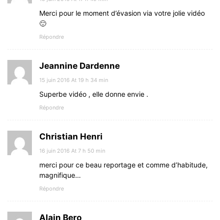
Merci pour le moment d’évasion via votre jolie vidéo
🙂
Répondre
Jeannine Dardenne
15 juin 2016 At 19 h 34 min
Superbe vidéo , elle donne envie .
Répondre
Christian Henri
16 juin 2016 At 7 h 50 min
merci pour ce beau reportage et comme d’habitude,
magnifique…
Répondre
Alain Bero