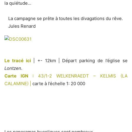
la quiétude…
La campagne se prête à toutes les divagations du rêve.
Jules Renard
Le tracé ici
| +- 12km |
Départ parking de l’église se
Lontzen.
Carte IGN :
43/1-2 WELKENRAEDT – KELMIS (LA
CALAMINE) |
carte à l’échelle 1: 20 000
Les panoramas bucoliques sont nombreux…