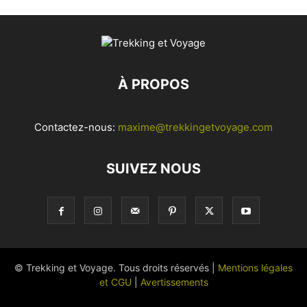
À PROPOS
Contactez-nous:
maxime@trekkingetvoyage.com
SUIVEZ NOUS
© Trekking et Voyage. Tous droits réservés |
Mentions légales
et CGU
|
Avertissements