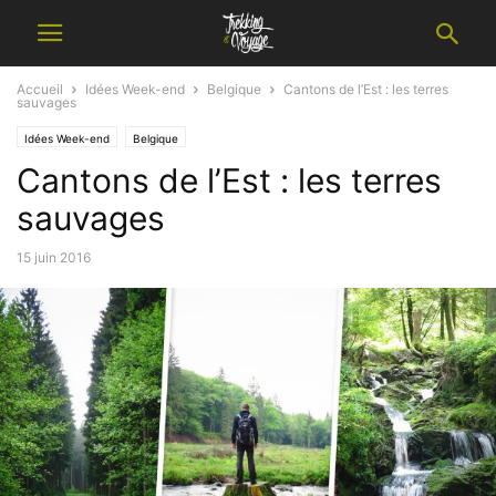
Accueil
Idées Week-end
Belgique
Cantons de l’Est : les terres
sauvages
Idées Week-end
Belgique
Cantons de l’Est : les terres
sauvages
15 juin 2016