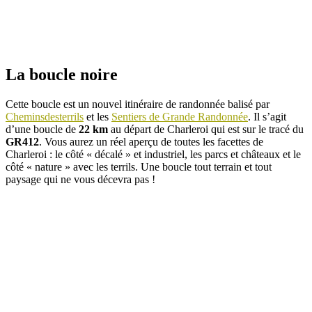
La boucle noire
Cette boucle est un nouvel itinéraire de randonnée balisé par
Cheminsdesterrils
et les
Sentiers de Grande Randonnée
. Il s’agit
d’une boucle de
22 km
au départ de Charleroi qui est sur le tracé du
GR412
. Vous aurez un réel aperçu de toutes les facettes de
Charleroi : le côté « décalé » et industriel, les parcs et châteaux et le
côté « nature » avec les terrils. Une boucle tout terrain et tout
paysage qui ne vous décevra pas !