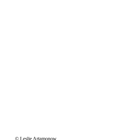
© Leslie Artamonow