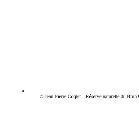
© Jean-Pierre Coqlet – Réserve naturelle du Bru