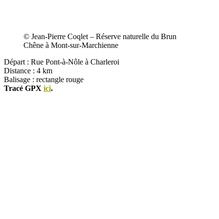
© Jean-Pierre Coqlet – Réserve naturelle du Brun
Chêne à Mont-sur-Marchienne
Départ : Rue Pont-à-Nôle à Charleroi
Distance : 4 km
Balisage : rectangle rouge
Tracé GPX
ici
.