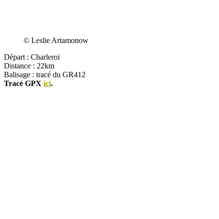
© Leslie Artamonow
Départ : Charleroi
Distance : 22km
Balisage : tracé du GR412
Tracé GPX
ici
.