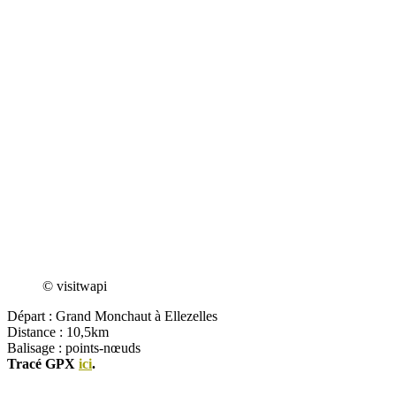
© visitwapi
Départ : Grand Monchaut à Ellezelles
Distance : 10,5km
Balisage : points-nœuds
Tracé GPX
ici
.