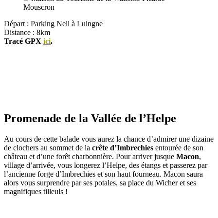
Mouscron
Départ : Parking Nell à Luingne
Distance : 8km
Tracé GPX
ici
.
Promenade de la Vallée de l’Helpe
Au cours de cette balade vous aurez la chance d’admirer une dizaine
de clochers au sommet de la
crête d’Imbrechies
entourée de son
château et d’une forêt charbonnière. Pour arriver jusque
Macon
,
village d’arrivée, vous longerez l’Helpe, des étangs et passerez par
l’ancienne forge d’Imbrechies et son haut fourneau. Macon saura
alors vous surprendre par ses potales, sa place du Wicher et ses
magnifiques tilleuls !