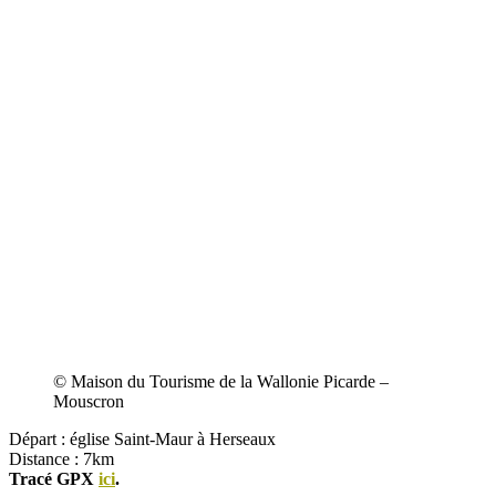
© Maison du Tourisme de la Wallonie Picarde –
Mouscron
Départ : église Saint-Maur à Herseaux
Distance : 7km
Tracé GPX
ici
.