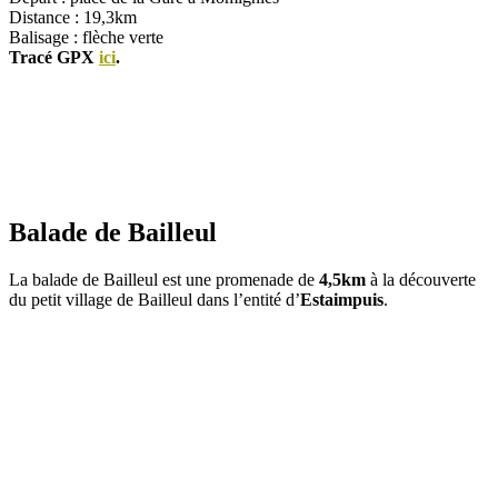
Distance : 19,3km
Balisage : flèche verte
Tracé GPX
ici
.
Balade de Bailleul
La balade de Bailleul est une promenade de
4,5km
à la découverte
du petit village de Bailleul dans l’entité d’
Estaimpuis
.