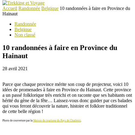
Accueil
Randonnée
Belgique
10 randonnées à faire en Province du
Hainaut
Randonnée
Belgique
Non classé
10 randonnées à faire en Province du
Hainaut
28 avril 2021
Parce que chaque province mérite son coup de projecteur, voici 10
idées de promenades à faire en Province du Hainaut. Cette province
a un passé folklorique très enrichi et on raconte que ses habitants ont
hérité du gène de la fête… Laissez-vous donc guider par ces balades
qui vous feront découvrir la nature, histoire et folklore traditionnel
de cette belle région !
Photo de couverture par la
Maison du tourisme du Pays de Charleroi
.