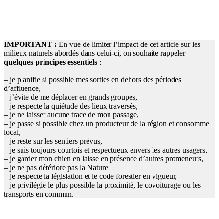
IMPORTANT :
En vue de limiter l’impact de cet article sur les
milieux naturels abordés dans celui-ci, on souhaite rappeler
quelques principes essentiels
:
– je planifie si possible mes sorties en dehors des périodes
d’affluence,
– j’évite de me déplacer en grands groupes,
– je respecte la quiétude des lieux traversés,
– je ne laisser aucune trace de mon passage,
– je passe si possible chez un producteur de la région et consomme
local,
– je reste sur les sentiers prévus,
– je suis toujours courtois et respectueux envers les autres usagers,
– je garder mon chien en laisse en présence d’autres promeneurs,
– je ne pas détériore pas la Nature,
– je respecte la législation et le code forestier en vigueur,
– je privilégie le plus possible la proximité, le covoiturage ou les
transports en commun.