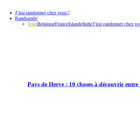
J’irai randonner chez vous !
Randonnée
Tous
Belgique
France
Islande
Italie
J’irai randonner chez vo
Pays de Herve : 10 choses à découvrir entre