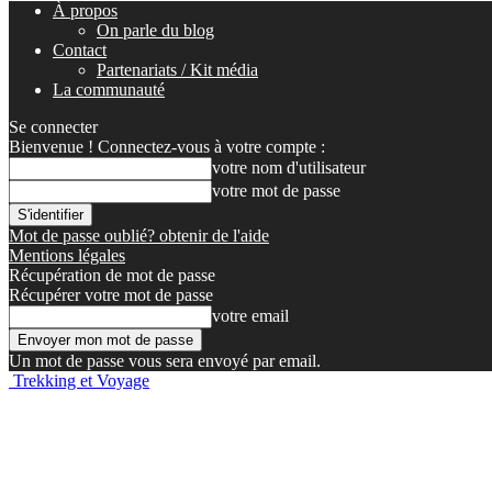
À propos
On parle du blog
Contact
Partenariats / Kit média
La communauté
Se connecter
Bienvenue ! Connectez-vous à votre compte :
votre nom d'utilisateur
votre mot de passe
Mot de passe oublié? obtenir de l'aide
Mentions légales
Récupération de mot de passe
Récupérer votre mot de passe
votre email
Un mot de passe vous sera envoyé par email.
Trekking et Voyage