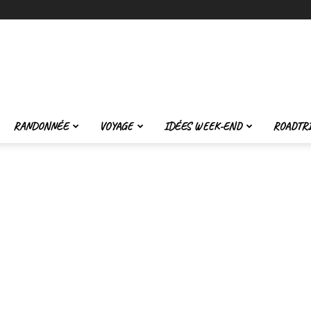
Trekking
RANDONNÉE
VOYAGE
IDÉES WEEK-END
ROADTR
et
Voyage