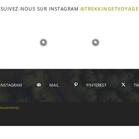
SUIVEZ-NOUS SUR INSTAGRAM
@TREKKINGETVOYAGE
INSTAGRAM
MAIL
PINTEREST
TW
tissements