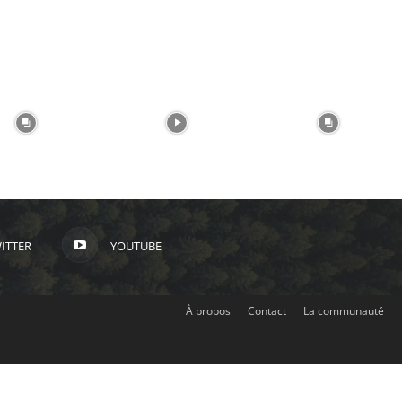
ITTER
YOUTUBE
À propos
Contact
La communauté