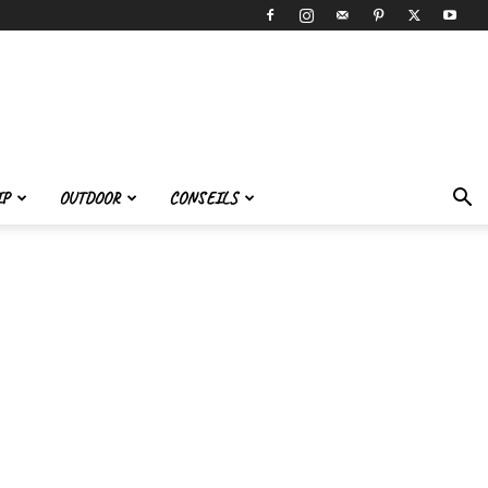
IP
OUTDOOR
CONSEILS