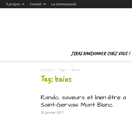
À propos
Contact
La communauté
J’IRAI RANDONNER CHEZ VOUS !
Accueil
Tags
Bains
Tag: bains
Rando, saveurs et bien-être à
Saint-Gervais Mont Blanc
25 janvier 2017