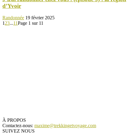
d’Yvoir
Randonnée
19 février 2025
1
2
3
...
11
Page 1 sur 11
À PROPOS
Contactez-nous:
maxime@trekkingetvoyage.com
SUIVEZ NOUS