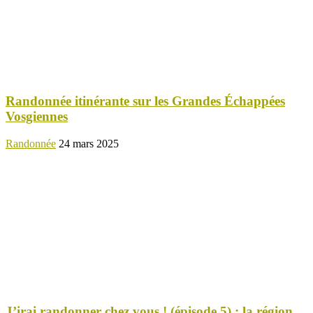
Randonnée itinérante sur les Grandes Échappées
Vosgiennes
Randonnée
24 mars 2025
J’irai randonner chez vous ! (épisode 5) : la région