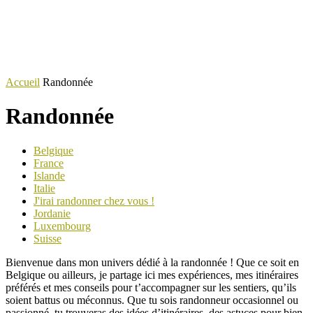
Accueil
Randonnée
Randonnée
Belgique
France
Islande
Italie
J'irai randonner chez vous !
Jordanie
Luxembourg
Suisse
Bienvenue dans mon univers dédié à la randonnée ! Que ce soit en
Belgique ou ailleurs, je partage ici mes expériences, mes itinéraires
préférés et mes conseils pour t’accompagner sur les sentiers, qu’ils
soient battus ou méconnus. Que tu sois randonneur occasionnel ou
passionné, tu trouveras des idées d’itinéraires, des astuces pour bien