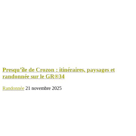
Presqu’île de Crozon : itinéraires, paysages et
randonnée sur le GR®34
Randonnée
21 novembre 2025