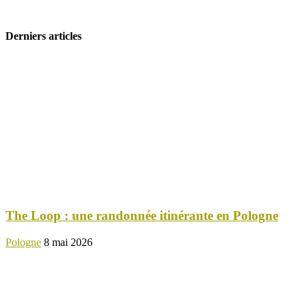
Derniers articles
The Loop : une randonnée itinérante en Pologne
Pologne
8 mai 2026