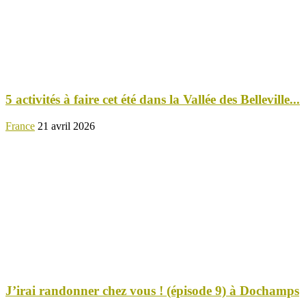
5 activités à faire cet été dans la Vallée des Belleville...
France
21 avril 2026
J’irai randonner chez vous ! (épisode 9) à Dochamps