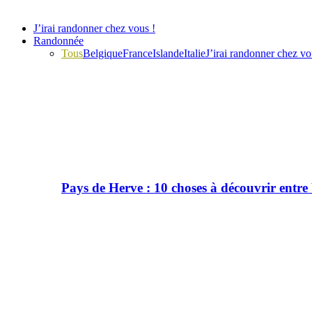
J’irai randonner chez vous !
Randonnée
Tous
Belgique
France
Islande
Italie
J’irai randonner chez vo
Pays de Herve : 10 choses à découvrir entre