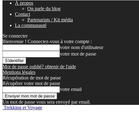
À propos
On parle du blog
Contact
Partenariats / Kit média
La communauté
Se connecter
Bienvenue ! Connectez-vous à votre compte :
votre nom d'utilisateur
votre mot de passe
Mot de passe oublié? obtenir de l'aide
Mentions légales
Récupération de mot de passe
Récupérer votre mot de passe
votre email
Un mot de passe vous sera envoyé par email.
Trekking et Voyage