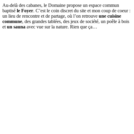
Au-delà des cabanes, le Domaine propose un espace commun
baptisé
le Foyer
. C’est le coin discret du site et mon coup de coeur :
un lieu de rencontre et de partage, où l’on retrouve
une cuisine
commune
, des grandes tablées, des jeux de société, un poêle à bois
et
un sauna
avec vue sur la nature. Rien que ça…