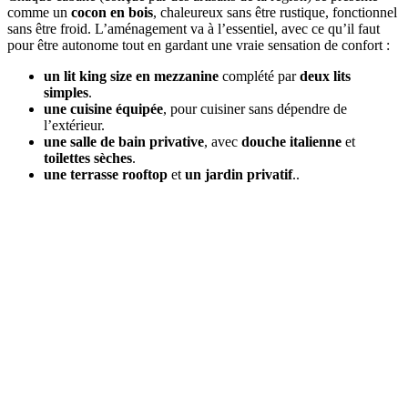
comme un
cocon en bois
, chaleureux sans être rustique, fonctionnel
sans être froid. L’aménagement va à l’essentiel, avec ce qu’il faut
pour être autonome tout en gardant une vraie sensation de confort :
un lit king size en mezzanine
complété par
deux lits
simples
.
une cuisine équipée
, pour cuisiner sans dépendre de
l’extérieur.
une salle de bain privative
, avec
douche italienne
et
toilettes sèches
.
une terrasse rooftop
et
un jardin privatif
..