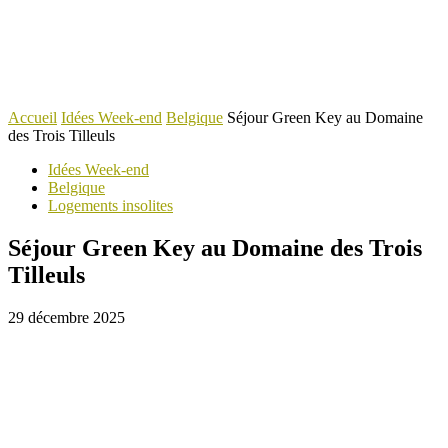
Accueil
Idées Week-end
Belgique
Séjour Green Key au Domaine
des Trois Tilleuls
Idées Week-end
Belgique
Logements insolites
Séjour Green Key au Domaine des Trois
Tilleuls
29 décembre 2025