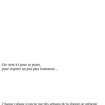
On vient ici pour se poser,
pour respirer un peu plus lentement
…
Chaque cabane (conçue par des artisans de la région) se présente