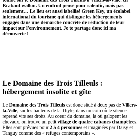
Brabant wallon. Un endroit pensé pour ralentir, mais pas
seulement… Le lieu est aussi labellisé Green Key, un écolabel
international du tourisme qui distingue les hébergements
engagés dans une démarche concrète de réduction de leur
impact sur l’environnement. Je te partage donc ici ma
découverte !
Le Domaine des Trois Tilleuls :
hébergement insolite et gîte
Le
Domaine des Trois Tilleuls
est donc situé à deux pas de
Villers-
la-Ville
, sur les hauteurs de la Thyle, dans un coin où le silence
reprend vite ses droits. Au coeur du domaine, là où galopent les
chevaux, on trouve un petit
village de quatre cabanes champêtres
.
Elles sont prévues pour
2 à 4 personnes
et imaginées par Daisy et
Tanguy comme des « refuges contemporains ».