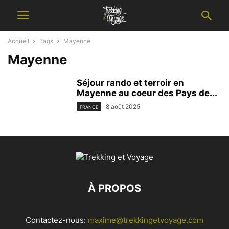
Accueil
Tags
Mayenne
Mayenne
Séjour rando et terroir en
Mayenne au coeur des Pays de...
8 août 2025
FRANCE
À PROPOS
Contactez-nous:
maxime@trekkingetvoyage.com