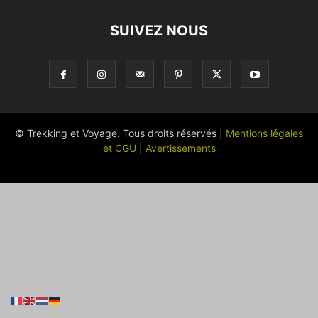
SUIVEZ NOUS
© Trekking et Voyage. Tous droits réservés |
Mentions légales
et CGU
|
Avertissements