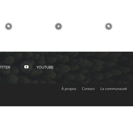
ITTER
YOUTUBE
À propos
Contact
La communauté