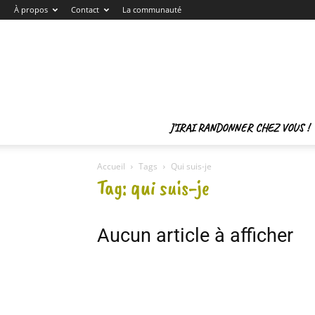
À propos
Contact
La communauté
J’IRAI RANDONNER CHEZ VOUS !
Accueil
Tags
Qui suis-je
Tag: qui suis-je
Aucun article à afficher