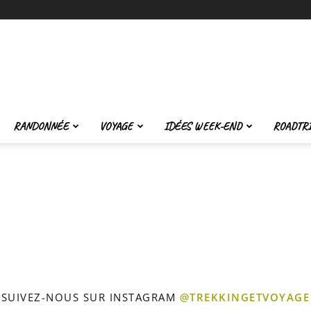
Trekking
RANDONNÉE
VOYAGE
IDÉES WEEK-END
ROADTR
et
Voyage
SUIVEZ-NOUS SUR INSTAGRAM
@TREKKINGETVOYAGE