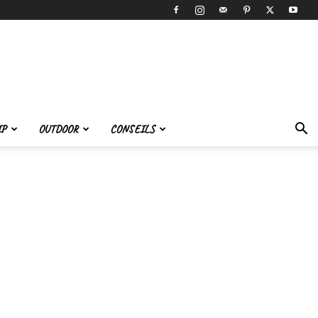
IP
OUTDOOR
CONSEILS