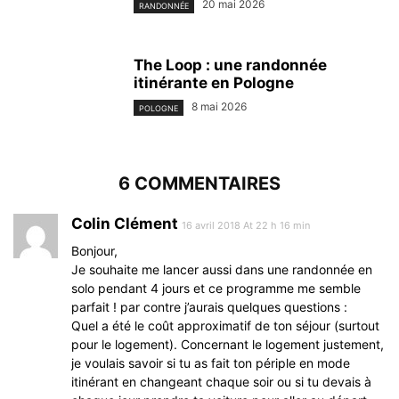
20 mai 2026
RANDONNÉE
The Loop : une randonnée
itinérante en Pologne
8 mai 2026
POLOGNE
6 COMMENTAIRES
Colin Clément
16 avril 2018 At 22 h 16 min
Bonjour,
Je souhaite me lancer aussi dans une randonnée en
solo pendant 4 jours et ce programme me semble
parfait ! par contre j’aurais quelques questions :
Quel a été le coût approximatif de ton séjour (surtout
pour le logement). Concernant le logement justement,
je voulais savoir si tu as fait ton périple en mode
itinérant en changeant chaque soir ou si tu devais à