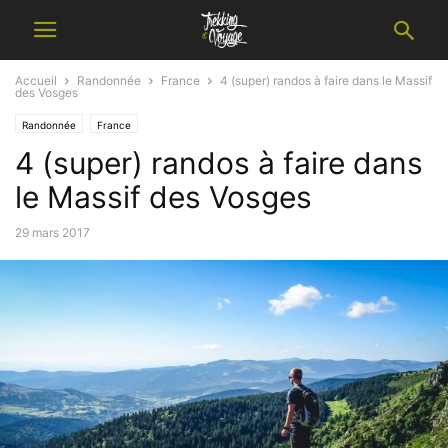
Accueil
Randonnée
France
4 (super) randos à faire dans le Massif
des Vosges
Randonnée
France
4 (super) randos à faire dans
le Massif des Vosges
29 mars 2017