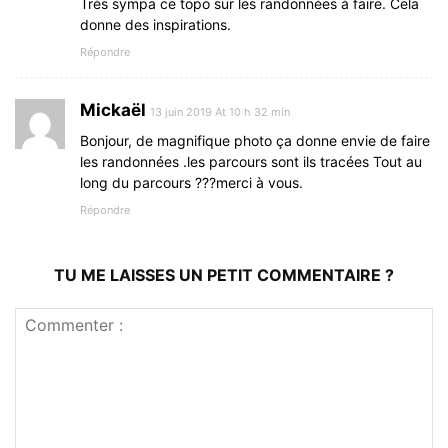
Très sympa ce topo sur les randonnées à faire. Cela
donne des inspirations.
Répondre
Mickaël
13 juin 2019 At 10 h 32 min
Bonjour, de magnifique photo ça donne envie de faire
les randonnées .les parcours sont ils tracées Tout au
long du parcours ???merci à vous.
Répondre
TU ME LAISSES UN PETIT COMMENTAIRE ?