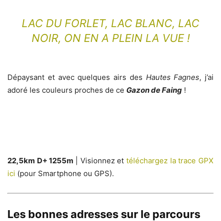
LAC DU FORLET
,
LAC BLANC
,
LAC
NOIR
, ON EN A PLEIN LA VUE !
Dépaysant et avec quelques airs des
Hautes Fagnes
, j’ai
adoré les couleurs proches de ce
Gazon de Faing
!
22,5km D+ 1255m
| Visionnez et
téléchargez la trace GPX
ici
(pour Smartphone ou GPS).
Les bonnes adresses sur le parcours