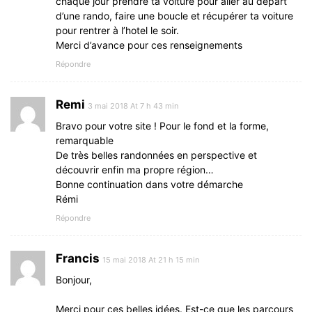
chaque jour prendre ta voiture pour aller au départ
d’une rando, faire une boucle et récupérer ta voiture
pour rentrer à l’hotel le soir.
Merci d’avance pour ces renseignements
Répondre
Remi
3 mai 2018 At 7 h 43 min
Bravo pour votre site ! Pour le fond et la forme,
remarquable
De très belles randonnées en perspective et
découvrir enfin ma propre région…
Bonne continuation dans votre démarche
Rémi
Répondre
Francis
15 mai 2018 At 21 h 15 min
Bonjour,
Merci pour ces belles idées. Est-ce que les parcours