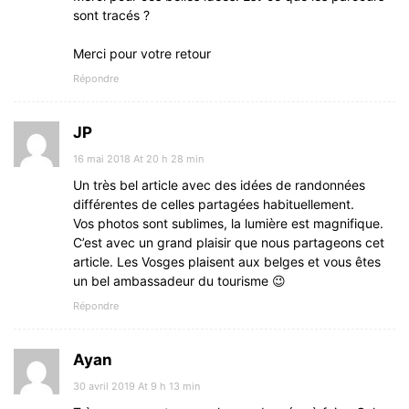
sont tracés ?
Merci pour votre retour
Répondre
JP
16 mai 2018 At 20 h 28 min
Un très bel article avec des idées de randonnées
différentes de celles partagées habituellement.
Vos photos sont sublimes, la lumière est magnifique.
C’est avec un grand plaisir que nous partageons cet
article. Les Vosges plaisent aux belges et vous êtes
un bel ambassadeur du tourisme 😉
Répondre
Ayan
30 avril 2019 At 9 h 13 min