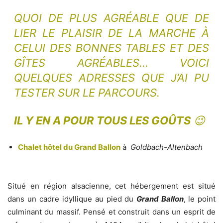
QUOI DE PLUS AGRÉABLE QUE DE
LIER LE PLAISIR DE LA MARCHE À
CELUI DES BONNES TABLES ET DES
GÎTES AGRÉABLES… VOICI
QUELQUES ADRESSES QUE J’AI PU
TESTER SUR LE PARCOURS.
IL Y EN A POUR TOUS LES GOÛTS
😉
Chalet hôtel du Grand Ballon
à
Goldbach-Altenbach
Situé en région alsacienne, cet hébergement est situé
dans un cadre idyllique au pied du
Grand Ballon
,
le point
culminant du massif. Pensé et construit dans un esprit de