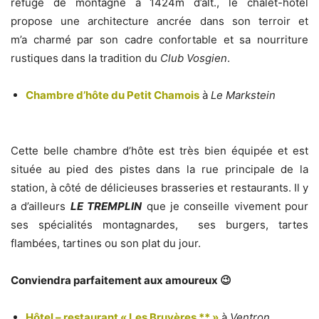
refuge de montagne à 1424m d’alt., le chalet-hôtel
propose une architecture ancrée dans son terroir et
m’a charmé par son cadre confortable et sa nourriture
rustiques dans la tradition du
Club Vosgien
.
Chambre d’hôte du Petit Chamois
à
Le Markstein
Cette belle chambre d’hôte est très bien équipée et est
située au pied des pistes dans la rue principale de la
station, à côté de délicieuses brasseries et restaurants. Il y
a d’ailleurs
LE TREMPLIN
que je conseille vivement pour
ses spécialités montagnardes, ses burgers, tartes
flambées, tartines ou son plat du jour.
Conviendra parfaitement aux amoureux 😉
Hôtel – restaurant « Les Bruyères ** »
à
Ventron