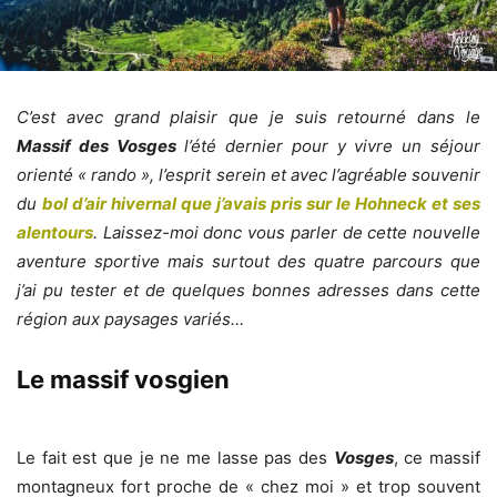
C’est avec grand plaisir que je suis retourné dans le
Massif des Vosges
l’été dernier pour y vivre un séjour
orienté « rando », l’esprit serein et avec l’agréable souvenir
du
bol d’air hivernal que j’avais pris sur le Hohneck et ses
alentours
. Laissez-moi donc vous parler de cette nouvelle
aventure sportive mais surtout des quatre parcours que
j’ai pu tester et de quelques bonnes adresses dans cette
région aux paysages variés…
Le massif vosgien
Le fait est que je ne me lasse pas des
Vosges
, ce massif
montagneux fort proche de « chez moi » et trop souvent