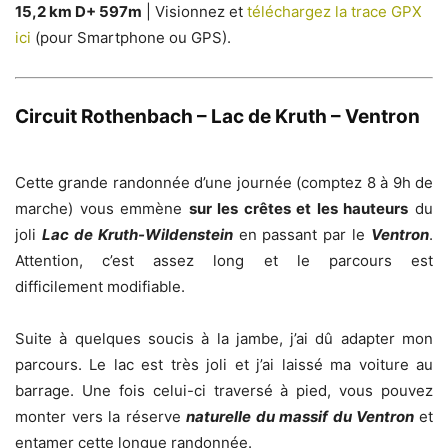
15,2 km D+ 597m
| Visionnez et
téléchargez la trace GPX
ici
(pour Smartphone ou GPS).
Circuit Rothenbach – Lac de Kruth – Ventron
Cette grande randonnée d’une journée (comptez 8 à 9h de
marche) vous emmène
sur les crêtes et les hauteurs
du
joli
Lac de Kruth-Wildenstein
en passant par le
Ventron
.
Attention, c’est assez long et le parcours est
difficilement modifiable.
Suite à quelques soucis à la jambe, j’ai dû adapter mon
parcours. Le lac est très joli et j’ai laissé ma voiture au
barrage. Une fois celui-ci traversé à pied, vous pouvez
monter vers la réserve
naturelle du massif du Ventron
et
entamer cette longue randonnée.