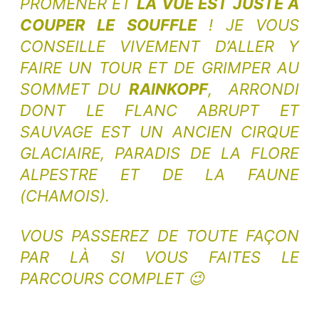
PROMENER ET
LA VUE EST JUSTE À
COUPER LE SOUFFLE
! JE VOUS
CONSEILLE VIVEMENT D’ALLER Y
FAIRE UN TOUR ET DE GRIMPER AU
SOMMET DU
RAINKOPF
, ARRONDI
DONT LE FLANC ABRUPT ET
SAUVAGE EST UN ANCIEN CIRQUE
GLACIAIRE, PARADIS DE LA FLORE
ALPESTRE ET DE LA FAUNE
(CHAMOIS).
VOUS PASSEREZ DE TOUTE FAÇON
PAR LÀ SI VOUS FAITES LE
PARCOURS COMPLET 😉