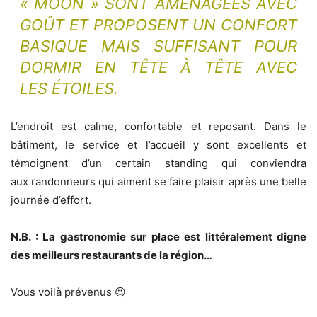
« MOON » SONT AMÉNAGÉES AVEC
GOÛT ET PROPOSENT UN CONFORT
BASIQUE MAIS SUFFISANT POUR
DORMIR EN TÊTE À TÊTE AVEC
LES ÉTOILES.
L’endroit est calme, confortable et reposant. Dans le
bâtiment, le service et l’accueil y sont excellents et
témoignent d’un certain standing qui conviendra
aux randonneurs qui aiment se faire plaisir après une belle
journée d’effort.
N.B. : La gastronomie sur place est littéralement digne
des meilleurs restaurants de la région…
Vous voilà prévenus 😉