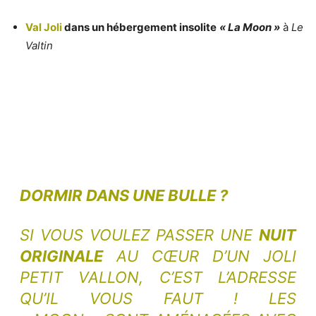
Val Joli
dans un hébergement insolite
« La Moon »
à
Le
Valtin
DORMIR DANS UNE BULLE ?
SI VOUS VOULEZ PASSER UNE
NUIT
ORIGINALE
AU CŒUR D’UN JOLI
PETIT VALLON, C’EST L’ADRESSE
QU’IL VOUS FAUT ! LES