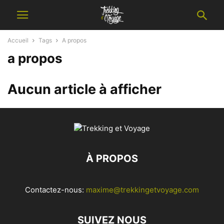
Accueil
Tags
A propos
a propos
Aucun article à afficher
À PROPOS
Contactez-nous:
maxime@trekkingetvoyage.com
SUIVEZ NOUS