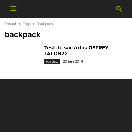
Accueil
Tags
Backpack
backpack
Test du sac à dos OSPREY
TALON22
20 juin 2016
MATÉRIEL