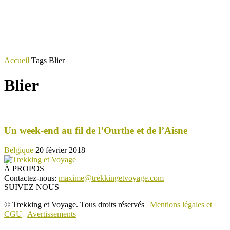
Accueil
Tags
Blier
Blier
Un week-end au fil de l’Ourthe et de l’Aisne
Belgique
20 février 2018
À PROPOS
Contactez-nous:
maxime@trekkingetvoyage.com
SUIVEZ NOUS
© Trekking et Voyage. Tous droits réservés |
Mentions légales et
CGU
|
Avertissements