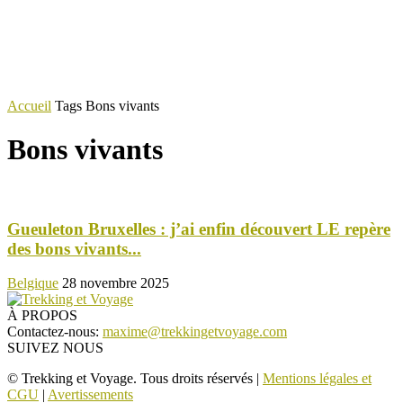
Accueil
Tags
Bons vivants
Bons vivants
Gueuleton Bruxelles : j’ai enfin découvert LE repère
des bons vivants...
Belgique
28 novembre 2025
À PROPOS
Contactez-nous:
maxime@trekkingetvoyage.com
SUIVEZ NOUS
© Trekking et Voyage. Tous droits réservés |
Mentions légales et
CGU
|
Avertissements