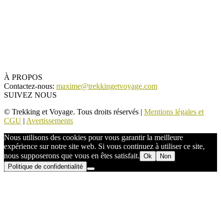
À PROPOS
Contactez-nous:
maxime@trekkingetvoyage.com
SUIVEZ NOUS
© Trekking et Voyage. Tous droits réservés |
Mentions légales et
CGU
|
Avertissements
Nous utilisons des cookies pour vous garantir la meilleure
expérience sur notre site web. Si vous continuez à utiliser ce site,
nous supposerons que vous en êtes satisfait.
Ok
Non
Politique de confidentialité