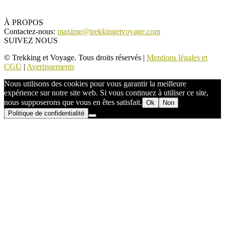
À PROPOS
Contactez-nous:
maxime@trekkingetvoyage.com
SUIVEZ NOUS
© Trekking et Voyage. Tous droits réservés |
Mentions légales et
CGU
|
Avertissements
Nous utilisons des cookies pour vous garantir la meilleure
expérience sur notre site web. Si vous continuez à utiliser ce site,
nous supposerons que vous en êtes satisfait.
Ok
Non
Politique de confidentialité