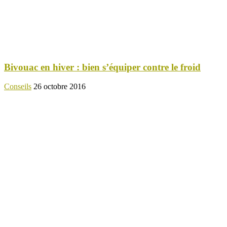
Bivouac en hiver : bien s’équiper contre le froid
Conseils
26 octobre 2016