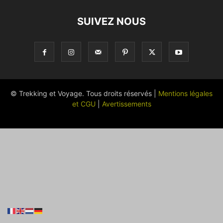
SUIVEZ NOUS
© Trekking et Voyage. Tous droits réservés |
Mentions légales
et CGU
|
Avertissements