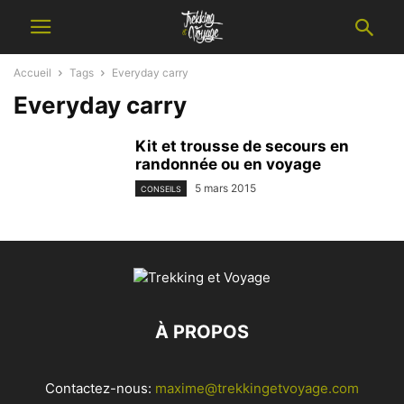
Accueil
Tags
Everyday carry
Everyday carry
Kit et trousse de secours en
randonnée ou en voyage
5 mars 2015
CONSEILS
À PROPOS
Contactez-nous:
maxime@trekkingetvoyage.com