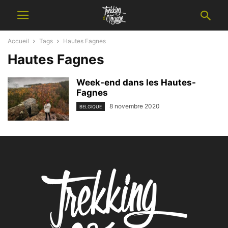
Accueil
Tags
Hautes Fagnes
Hautes Fagnes
Week-end dans les Hautes-
Fagnes
8 novembre 2020
BELGIQUE