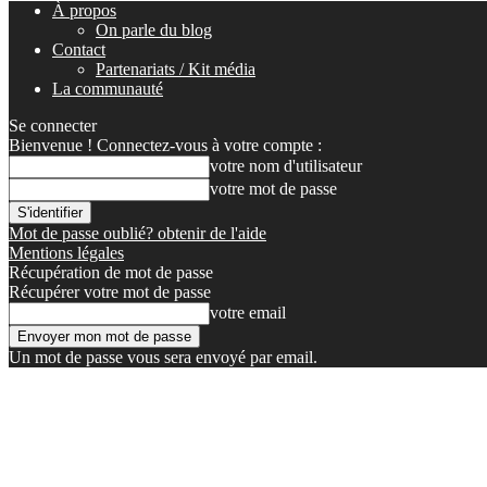
À propos
On parle du blog
Contact
Partenariats / Kit média
La communauté
Se connecter
Bienvenue ! Connectez-vous à votre compte :
votre nom d'utilisateur
votre mot de passe
Mot de passe oublié? obtenir de l'aide
Mentions légales
Récupération de mot de passe
Récupérer votre mot de passe
votre email
Un mot de passe vous sera envoyé par email.