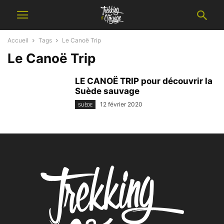
Accueil
Tags
Le Canoë Trip
Le Canoë Trip
LE CANOË TRIP pour découvrir la
Suède sauvage
12 février 2020
SUÈDE