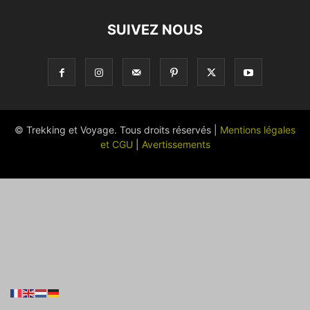
SUIVEZ NOUS
© Trekking et Voyage. Tous droits réservés |
Mentions légales
et CGU
|
Avertissements