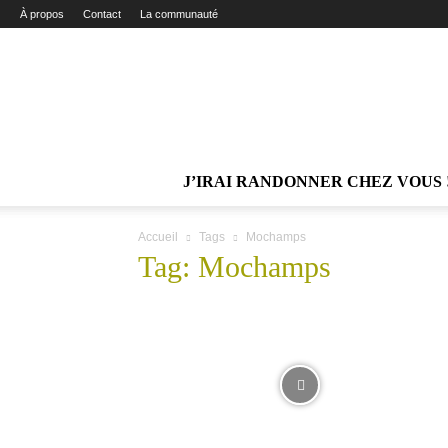
À propos
Contact
La communauté
J’IRAI RANDONNER CHEZ VOUS 
Accueil
Tags
Mochamps
Tag: Mochamps