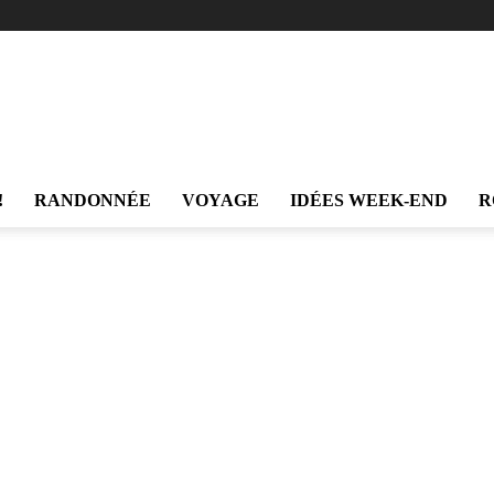
Trekking
!
RANDONNÉE
VOYAGE
IDÉES WEEK-END
R
et
Voyage