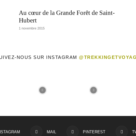
Au cœur de la Grande Forêt de Saint-
Hubert
1 novembre 2015
UIVEZ-NOUS SUR INSTAGRAM
@TREKKINGETVOYA
NSTAGRAM
MAIL
PINTEREST
T