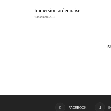
Immersion ardennaise…
4 décembre 2016
S
FACEBOOK
I