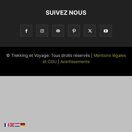
SUIVEZ NOUS
© Trekking et Voyage. Tous droits réservés |
Mentions légales
et CGU
|
Avertissements