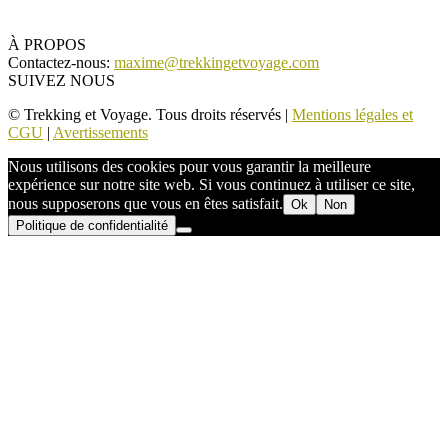
À PROPOS
Contactez-nous:
maxime@trekkingetvoyage.com
SUIVEZ NOUS
© Trekking et Voyage. Tous droits réservés |
Mentions légales et
CGU
|
Avertissements
Nous utilisons des cookies pour vous garantir la meilleure
expérience sur notre site web. Si vous continuez à utiliser ce site,
nous supposerons que vous en êtes satisfait.
Ok
Non
Politique de confidentialité