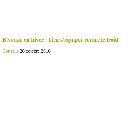
Bivouac en hiver : bien s’équiper contre le froid
Conseils
26 octobre 2016