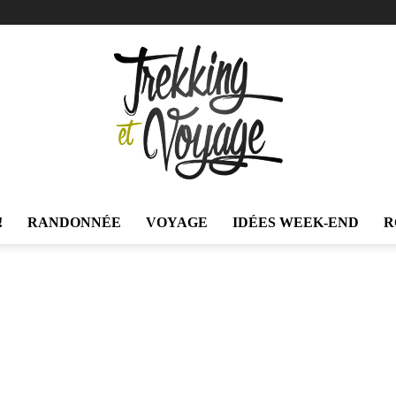
!
RANDONNÉE
VOYAGE
IDÉES WEEK-END
R
Trekking
et