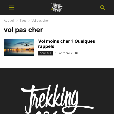
Accueil
Tags
Vol pas cher
vol pas cher
Vol moins cher ? Quelques
rappels
15 octobre 2016
CONSEILS