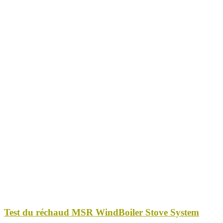
Test du réchaud MSR WindBoiler Stove System