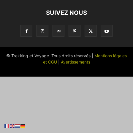
SUIVEZ NOUS
© Trekking et Voyage. Tous droits réservés |
Mentions légales
et CGU
|
Avertissements