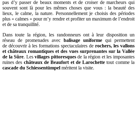
pas d’y passer de beaux moments et de croiser de marcheurs qui
souvent sont là pour les mêmes choses que vous : la beauté des
lieux, le calme, la nature. Personnellement je choisis des périodes
plus « calmes » pour m’y rendre et profiter un maximum de l’endroit
et de sa tranquillité.
Dans toute la région, les randonneurs ont à leur disposition un
réseau de promenades avec
balisage uniforme
qui permettent
de découvrir à les formations spectaculaires de
rochers, les vallons
et châteaux romantiques et des vues surprenantes sur la Vallée
de la Sûre
. Les
villages pittoresques
de la région et les imposantes
ruines des
châteaux de Beaufort et de Larochette
tout comme la
cascade du Schiessentümpel
méritent la visite.