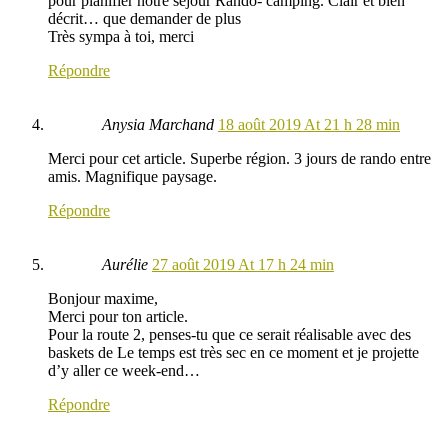
pour planifier notre séjour Rando- camping. Clair et bien
décrit… que demander de plus
Très sympa à toi, merci
Répondre
Anysia Marchand
18 août 2019 At 21 h 28 min
Merci pour cet article. Superbe région. 3 jours de rando entre
amis. Magnifique paysage.
Répondre
Aurélie
27 août 2019 At 17 h 24 min
Bonjour maxime,
Merci pour ton article.
Pour la route 2, penses-tu que ce serait réalisable avec des
baskets de Le temps est très sec en ce moment et je projette
d’y aller ce week-end…
Répondre