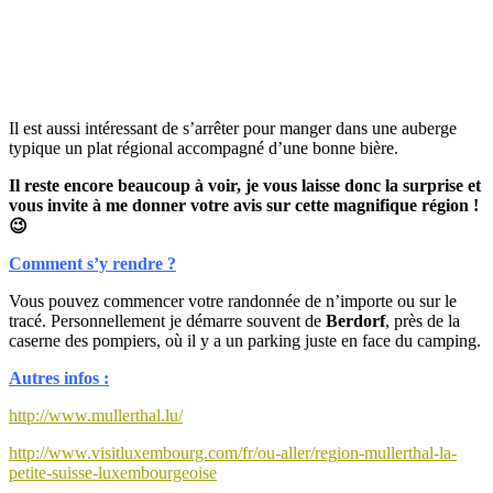
Il est aussi intéressant de s’arrêter pour manger dans une auberge
typique un plat régional accompagné d’une bonne bière.
Il reste encore beaucoup à voir, je vous laisse donc la surprise et
vous invite à me donner votre avis sur cette magnifique région !
😉
Comment s’y rendre ?
Vous pouvez commencer votre randonnée de n’importe ou sur le
tracé. Personnellement je démarre souvent de
Berdorf
, près de la
caserne des pompiers, où il y a un parking juste en face du camping.
Autres infos :
http://www.mullerthal.lu/
http://www.visitluxembourg.com/fr/ou-aller/region-mullerthal-la-
petite-suisse-luxembourgeoise