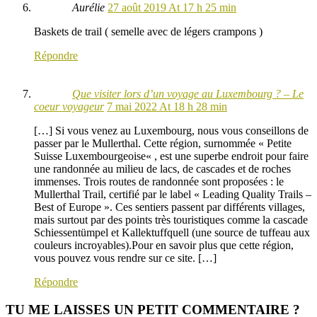
Aurélie
27 août 2019 At 17 h 25 min
Baskets de trail ( semelle avec de légers crampons )
Répondre
Que visiter lors d’un voyage au Luxembourg ? – Le
coeur voyageur
7 mai 2022 At 18 h 28 min
[…] Si vous venez au Luxembourg, nous vous conseillons de
passer par le Mullerthal. Cette région, surnommée « Petite
Suisse Luxembourgeoise« , est une superbe endroit pour faire
une randonnée au milieu de lacs, de cascades et de roches
immenses. Trois routes de randonnée sont proposées : le
Mullerthal Trail, certifié par le label « Leading Quality Trails –
Best of Europe ». Ces sentiers passent par différents villages,
mais surtout par des points très touristiques comme la cascade
Schiessentümpel et Kallektuffquell (une source de tuffeau aux
couleurs incroyables).Pour en savoir plus que cette région,
vous pouvez vous rendre sur ce site. […]
Répondre
TU ME LAISSES UN PETIT COMMENTAIRE ?