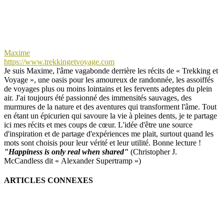
Maxime
https://www.trekkingetvoyage.com
Je suis Maxime, l'âme vagabonde derrière les récits de « Trekking et
Voyage », une oasis pour les amoureux de randonnée, les assoiffés
de voyages plus ou moins lointains et les fervents adeptes du plein
air. J'ai toujours été passionné des immensités sauvages, des
murmures de la nature et des aventures qui transforment l'âme. Tout
en étant un épicurien qui savoure la vie à pleines dents, je te partage
ici mes récits et mes coups de cœur. L'idée d'être une source
d'inspiration et de partage d'expériences me plait, surtout quand les
mots sont choisis pour leur vérité et leur utilité. Bonne lecture !
"Happiness is only real when shared"
(Christopher J.
McCandless dit « Alexander Supertramp »)
ARTICLES CONNEXES