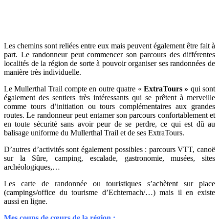
Les chemins sont reliées entre eux mais peuvent également être fait à
part. Le randonneur peut commencer son parcours des différentes
localités de la région de sorte à pouvoir organiser ses randonnées de
manière très individuelle.
Le Mullerthal Trail compte en outre quatre «
ExtraTours »
qui sont
également des sentiers très intéressants qui se prêtent à merveille
comme tours d’initiation ou tours complémentaires aux grandes
routes. Le randonneur peut entamer son parcours confortablement et
en toute sécurité sans avoir peur de se perdre, ce qui est dû au
balisage uniforme du Mullerthal Trail et de ses ExtraTours.
D’autres d’activités sont également possibles : parcours VTT, canoë
sur la Sûre, camping, escalade, gastronomie, musées, sites
archéologiques,…
Les carte de randonnée ou touristiques s’achètent sur place
(campings/office du tourisme d’Echternach/…) mais il en existe
aussi en ligne.
Mes coups de cœurs de la région
: