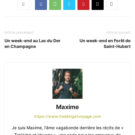
Article précédent
Article suivant
Un week-end au Lac du Der
Un week-end en Forêt de
en Champagne
Saint-Hubert
Maxime
https://www.trekkingetvoyage.com
Je suis Maxime, l'âme vagabonde derrière les récits de «
Trekking et Voyage », une oasis pour les amoureux de