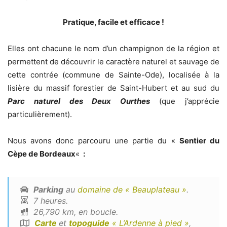
Pratique, facile et efficace !
Elles ont chacune le nom d’un champignon de la région et
permettent de découvrir le caractère naturel et sauvage de
cette contrée (commune de Sainte-Ode), localisée à la
lisière du massif forestier de Saint-Hubert et au sud du
Parc naturel des Deux Ourthes
(que j’apprécie
particulièrement).
Nous avons donc parcouru une partie du «
Sentier du
Cèpe de Bordeaux
«
:
Parking
au
domaine de « Beauplateau »
.
7 heures.
26,790 km, en boucle.
Carte
et
topoguide
« L’Ardenne à pied »
,