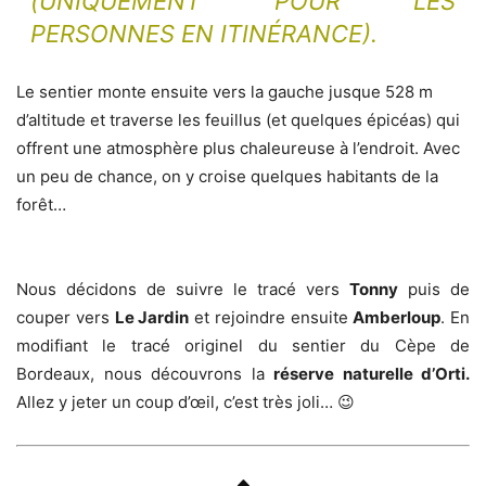
(UNIQUEMENT POUR LES
PERSONNES EN ITINÉRANCE).
Le sentier monte ensuite vers la gauche jusque 528 m
d’altitude et traverse les feuillus (et quelques épicéas) qui
offrent une atmosphère plus chaleureuse à l’endroit. Avec
un peu de chance, on y croise quelques habitants de la
forêt…
Nous décidons de suivre le tracé vers
Tonny
puis de
couper vers
Le Jardin
et rejoindre ensuite
Amberloup
. En
modifiant le tracé originel du sentier du Cèpe de
Bordeaux, nous découvrons la
réserve naturelle d’Orti.
Allez y jeter un coup d’œil, c’est très joli… 😉