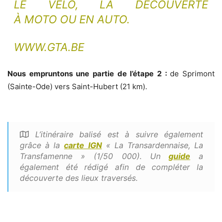
LE VÉLO, LA DÉCOUVERTE
À MOTO OU EN AUTO.
WWW.GTA.BE
Nous empruntons une partie de l’étape 2 :
de
Sprimont
(Sainte-Ode) vers Saint-Hubert (21 km).
L’itinéraire balisé est à suivre également
grâce à la
carte IGN
« La Transardennaise, La
Transfamenne » (1/50 000). Un
guide
a
également été rédigé afin de compléter la
découverte des lieux traversés.