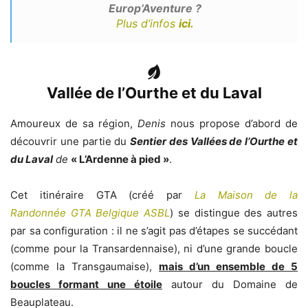
Europ’Aventure ?
Plus d’infos
ici.
Vallée de l’Ourthe et du Laval
Amoureux de sa région,
Denis
nous propose d’abord de
découvrir une partie du
Sentier des Vallées de l’Ourthe et
du Laval
de
« L’Ardenne à pied »
.
Cet itinéraire GTA (créé par
La Maison de la
Randonnée GTA Belgique ASBL
) se distingue des autres
par sa configuration : il ne s’agit pas d’étapes se succédant
(comme pour la Transardennaise), ni d’une grande boucle
(comme la Transgaumaise),
mais d’un ensemble de 5
boucles formant une étoile
autour du Domaine de
Beauplateau.