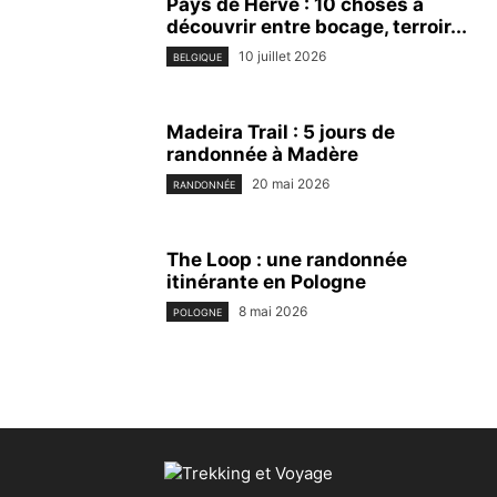
Pays de Herve : 10 choses à
découvrir entre bocage, terroir...
10 juillet 2026
BELGIQUE
Madeira Trail : 5 jours de
randonnée à Madère
20 mai 2026
RANDONNÉE
The Loop : une randonnée
itinérante en Pologne
8 mai 2026
POLOGNE