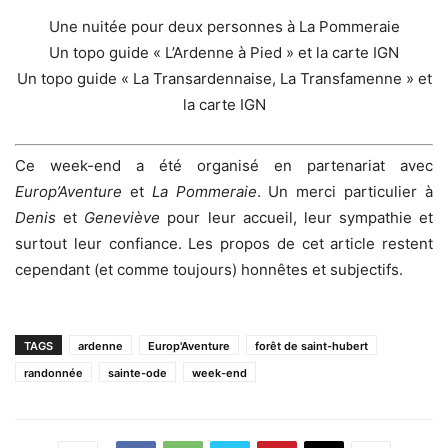
Une nuitée pour deux personnes à La Pommeraie
Un topo guide « L’Ardenne à Pied » et la carte IGN
Un topo guide « La Transardennaise, La Transfamenne » et
la carte IGN
Ce week-end a été organisé en partenariat avec
Europ’Aventure
et
La Pommeraie
. Un merci particulier à
Denis
et
Geneviève
pour leur accueil, leur sympathie et
surtout leur confiance. Les propos de cet article restent
cependant (et comme toujours) honnêtes et subjectifs.
TAGS
ardenne
Europ'Aventure
forêt de saint-hubert
randonnée
sainte-ode
week-end