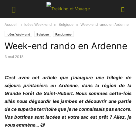
Accueil
Idées Week-end
Belgique
Week-end rando en Ardenne
Idées Week-end
Belgique
Randonnée
Week-end rando en Ardenne
3 mai 2018
C’est avec cet article que j’inaugure une trilogie de
séjours printaniers en Ardenne, dans la région de la
Grande Forêt de Saint-Hubert. Nous sommes cette-fois
allés nous dégourdir les jambes et découvrir une partie
de ce superbe territoire que je ne connaissais pas encore.
Vos bottines sont lacées et votre sac est prêt ? Allez, je
vous emmène… 😉