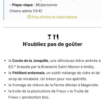
–
Pique-nique
: 8€/personne
Chiens admis (10 €)
Plus d’infos et réservations.
N’oubliez pas de goûter
la
Cuvée de la Jonquille
, une délicieuse bière ambrée à
6.5 ° brassée par la Brasserie Saint-Monon à Ambly.
le
Pétillant ardennais
, un subtil mélange de cidre et de
sirop de mirabelle. Un trésor pour vos apéritifs.
le fromage de chèvre de la Ferme d’Antan à Magerotte.
la truite de la pisciculture de Freux « la Truite de
Freux » (production bio).