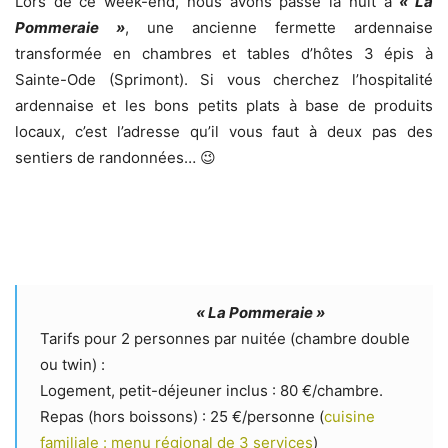
Lors de ce week-end, nous avons passé la nuit à
« La
Pommeraie »
, une ancienne fermette ardennaise
transformée en chambres et tables d’hôtes 3 épis à
Sainte-Ode (Sprimont). Si vous cherchez l’hospitalité
ardennaise et les bons petits plats à base de produits
locaux, c’est l’adresse qu’il vous faut à deux pas des
sentiers de randonnées… 😉
« La Pommeraie »
Tarifs pour 2 personnes par nuitée (chambre double
ou twin) :
Logement, petit-déjeuner inclus : 80 €/chambre.
Repas (hors boissons) : 25 €/personne (
cuisine
familiale : menu régional de 3 services
)