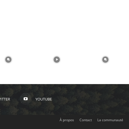
ITTER
YOUTUBE
À propos
Contact
La communauté