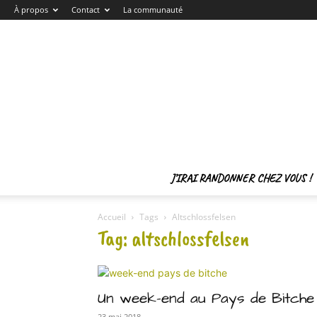
À propos
Contact
La communauté
J’IRAI RANDONNER CHEZ VOUS !
Accueil
Tags
Altschlossfelsen
Tag: altschlossfelsen
Un week-end au Pays de Bitche
23 mai 2018