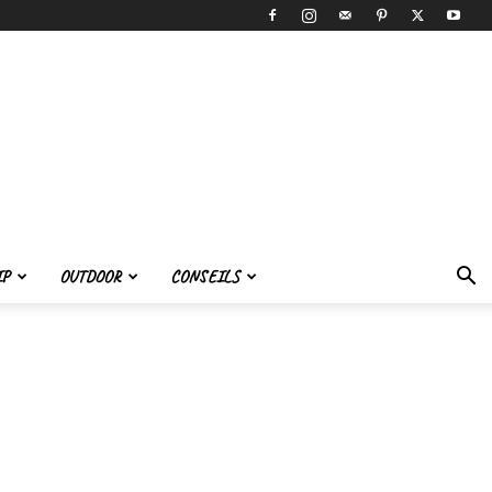
IP
OUTDOOR
CONSEILS