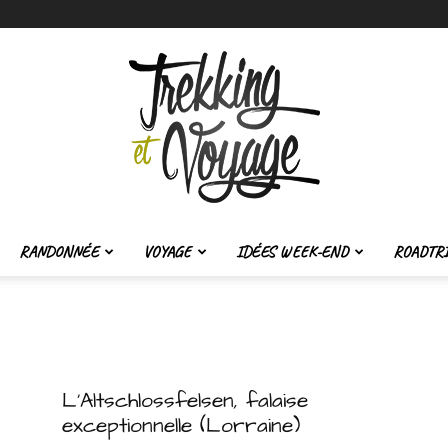
RANDONNÉE
VOYAGE
IDÉES WEEK-END
ROADTR
Trekking
L’Altschlossfelsen, falaise
exceptionnelle (Lorraine)
et