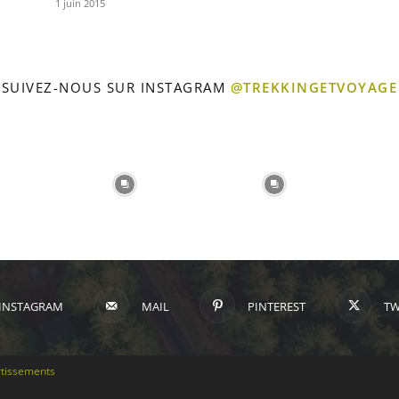
1 juin 2015
SUIVEZ-NOUS SUR INSTAGRAM
@TREKKINGETVOYAGE
Voyage
INSTAGRAM
MAIL
PINTEREST
TW
tissements