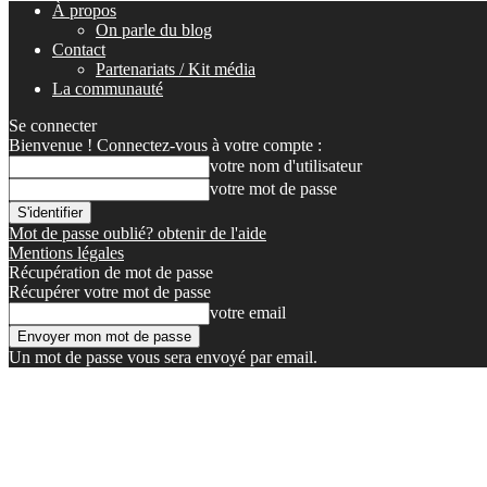
À propos
On parle du blog
Contact
Partenariats / Kit média
La communauté
Se connecter
Bienvenue ! Connectez-vous à votre compte :
votre nom d'utilisateur
votre mot de passe
Mot de passe oublié? obtenir de l'aide
Mentions légales
Récupération de mot de passe
Récupérer votre mot de passe
votre email
Un mot de passe vous sera envoyé par email.