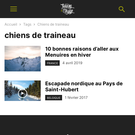
Accueil
Tags
Chiens de traineau
chiens de traineau
10 bonnes raisons d’aller aux
Menuires en hiver
4 avril 2019
FRANCE
Escapade nordique au Pays de
Saint-Hubert
1 février 2017
BELGIQUE