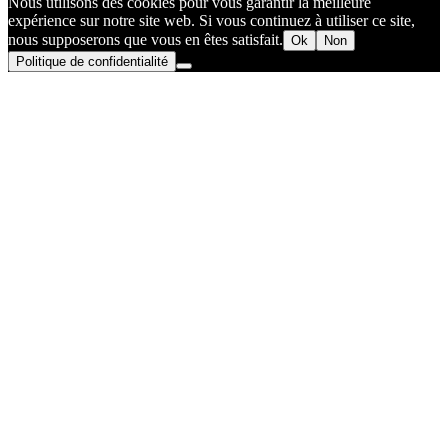
Nous utilisons des cookies pour vous garantir la meilleure
expérience sur notre site web. Si vous continuez à utiliser ce site,
nous supposerons que vous en êtes satisfait.
Ok
Non
Politique de confidentialité