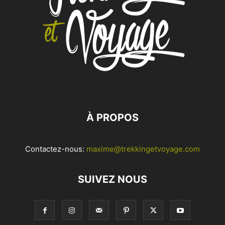
À PROPOS
Contactez-nous:
maxime@trekkingetvoyage.com
SUIVEZ NOUS