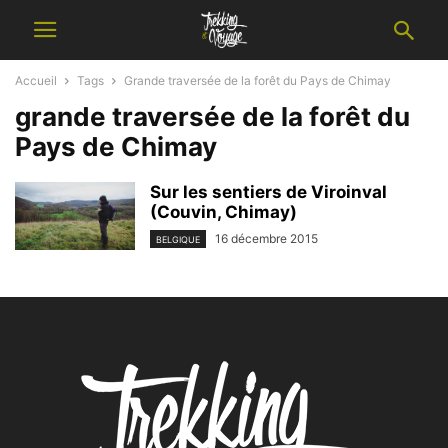
Accueil
Tags
Grande traversée de la forêt du Pays de Chimay
grande traversée de la forêt du
Pays de Chimay
Sur les sentiers de Viroinval
(Couvin, Chimay)
16 décembre 2015
BELGIQUE