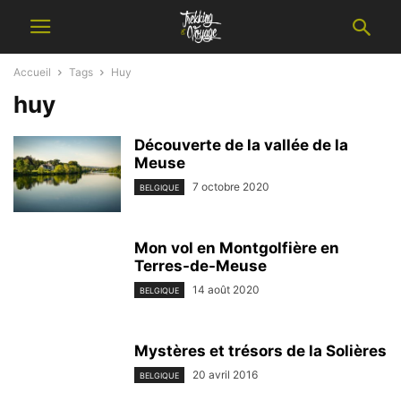
Accueil
Tags
Huy
huy
Découverte de la vallée de la
Meuse
7 octobre 2020
BELGIQUE
Mon vol en Montgolfière en
Terres-de-Meuse
14 août 2020
BELGIQUE
Mystères et trésors de la Solières
20 avril 2016
BELGIQUE