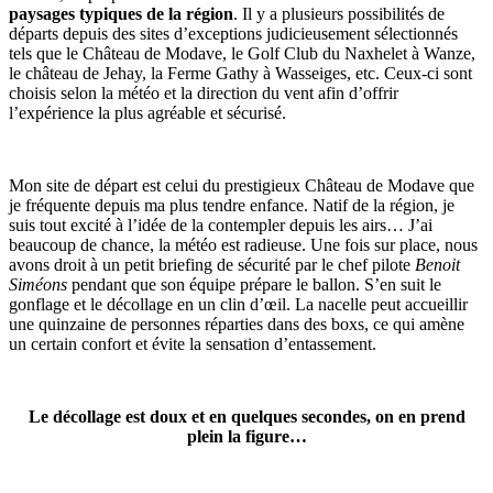
paysages typiques de la région
. Il y a plusieurs possibilités de
départs depuis des sites d’exceptions judicieusement sélectionnés
tels que le Château de Modave, le Golf Club du Naxhelet à Wanze,
le château de Jehay, la Ferme Gathy à Wasseiges, etc. Ceux-ci sont
choisis selon la météo et la direction du vent afin d’offrir
l’expérience la plus agréable et sécurisé.
Mon site de départ est celui du prestigieux Château de Modave que
je fréquente depuis ma plus tendre enfance. Natif de la région, je
suis tout excité à l’idée de la contempler depuis les airs… J’ai
beaucoup de chance, la météo est radieuse. Une fois sur place, nous
avons droit à un petit briefing de sécurité par le chef pilote
Benoit
Siméons
pendant que son équipe prépare le ballon. S’en suit le
gonflage et le décollage en un clin d’œil. La nacelle peut accueillir
une quinzaine de personnes réparties dans des boxs, ce qui amène
un certain confort et évite la sensation d’entassement.
Le décollage est doux et en quelques secondes, on en prend
plein la figure…