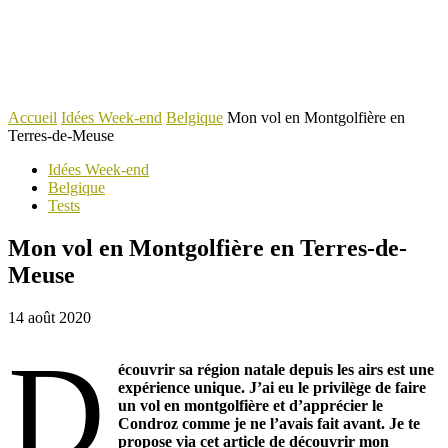
Accueil
Idées Week-end
Belgique
Mon vol en Montgolfière en
Terres-de-Meuse
Idées Week-end
Belgique
Tests
Mon vol en Montgolfière en Terres-de-
Meuse
14 août 2020
D
écouvrir sa région natale depuis les airs est une
expérience unique. J’ai eu le privilège de faire
un vol en montgolfière et d’apprécier le
Condroz comme je ne l’avais fait avant. Je te
propose via cet article de découvrir mon