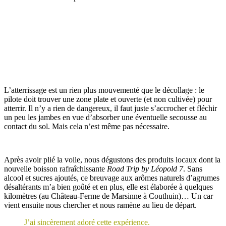
L’atterrissage est un rien plus mouvementé que le décollage : le
pilote doit trouver une zone plate et ouverte (et non cultivée) pour
atterrir. Il n’y a rien de dangereux, il faut juste s’accrocher et fléchir
un peu les jambes en vue d’absorber une éventuelle secousse au
contact du sol. Mais cela n’est même pas nécessaire.
Après avoir plié la voile, nous dégustons des produits locaux dont la
nouvelle boisson rafraîchissante
Road Trip by Léopold 7
. Sans
alcool et sucres ajoutés, ce breuvage aux arômes naturels d’agrumes
désaltérants m’a bien goûté et en plus, elle est élaborée à quelques
kilomètres (au Château-Ferme de Marsinne à Couthuin)… Un car
vient ensuite nous chercher et nous ramène au lieu de départ.
J’ai sincèrement adoré cette expérience.