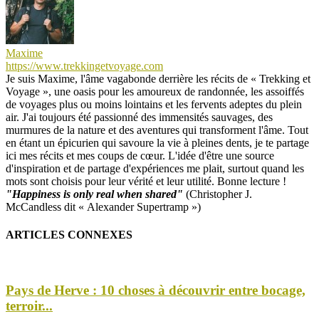
Maxime
https://www.trekkingetvoyage.com
Je suis Maxime, l'âme vagabonde derrière les récits de « Trekking et
Voyage », une oasis pour les amoureux de randonnée, les assoiffés
de voyages plus ou moins lointains et les fervents adeptes du plein
air. J'ai toujours été passionné des immensités sauvages, des
murmures de la nature et des aventures qui transforment l'âme. Tout
en étant un épicurien qui savoure la vie à pleines dents, je te partage
ici mes récits et mes coups de cœur. L'idée d'être une source
d'inspiration et de partage d'expériences me plait, surtout quand les
mots sont choisis pour leur vérité et leur utilité. Bonne lecture !
"Happiness is only real when shared"
(Christopher J.
McCandless dit « Alexander Supertramp »)
ARTICLES CONNEXES
Pays de Herve : 10 choses à découvrir entre bocage,
terroir...