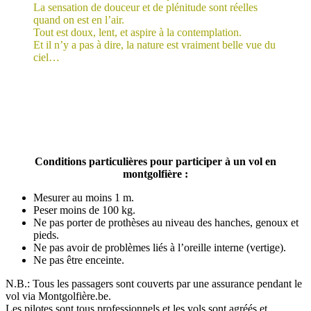
La sensation de douceur et de plénitude sont réelles
quand on est en l’air.
Tout est doux, lent, et aspire à la contemplation.
Et il n’y a pas à dire, la nature est vraiment belle vue du
ciel…
Conditions particulières pour participer à un vol en
montgolfière :
Mesurer au moins 1 m.
Peser moins de 100 kg.
Ne pas porter de prothèses au niveau des hanches, genoux et
pieds.
Ne pas avoir de problèmes liés à l’oreille interne (vertige).
Ne pas être enceinte.
N.B.: Tous les passagers sont couverts par une assurance pendant le
vol via Montgolfière.be.
Les pilotes sont tous professionnels et les vols sont agréés et