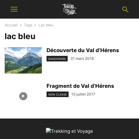
Accueil
Tags
Lac bleu
lac bleu
Découverte du Val d’Hérens
31 mars 2018
RANDONNÉE
Fragment de Val d’Hérens
15 juillet 2017
NON CLASSÉ