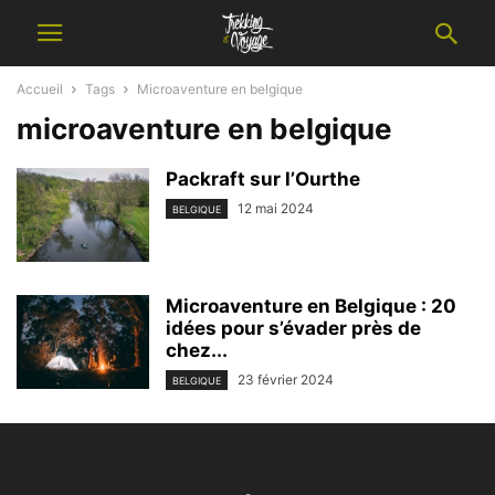
Accueil
Tags
Microaventure en belgique
microaventure en belgique
Packraft sur l’Ourthe
12 mai 2024
BELGIQUE
Microaventure en Belgique : 20
idées pour s’évader près de
chez...
23 février 2024
BELGIQUE