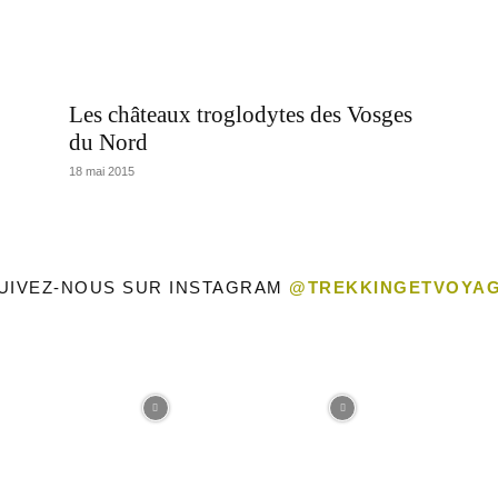
Les châteaux troglodytes des Vosges
Voyage
du Nord
18 mai 2015
UIVEZ-NOUS SUR INSTAGRAM
@TREKKINGETVOYA