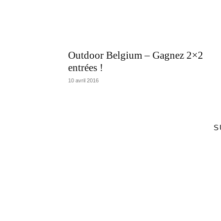
Outdoor Belgium – Gagnez 2×2
entrées !
10 avril 2016
S