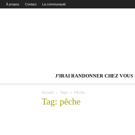
À propos
Contact
La communauté
J’IRAI RANDONNER CHEZ VOUS 
Accueil
Tags
Pêche
Tag: pêche