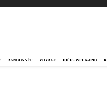
!
RANDONNÉE
VOYAGE
IDÉES WEEK-END
R
Trekking
et