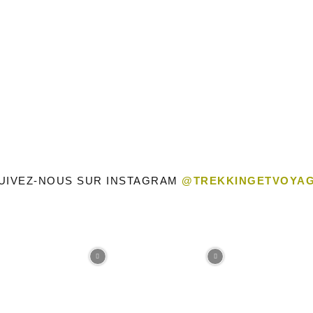
Voyage
UIVEZ-NOUS SUR INSTAGRAM
@TREKKINGETVOYA