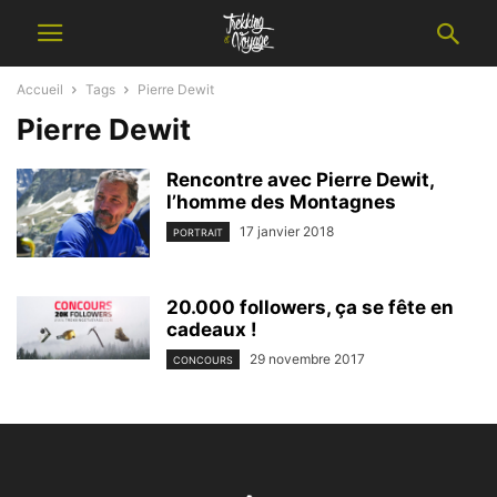
Accueil
Tags
Pierre Dewit
Pierre Dewit
Rencontre avec Pierre Dewit,
l’homme des Montagnes
17 janvier 2018
PORTRAIT
20.000 followers, ça se fête en
cadeaux !
29 novembre 2017
CONCOURS