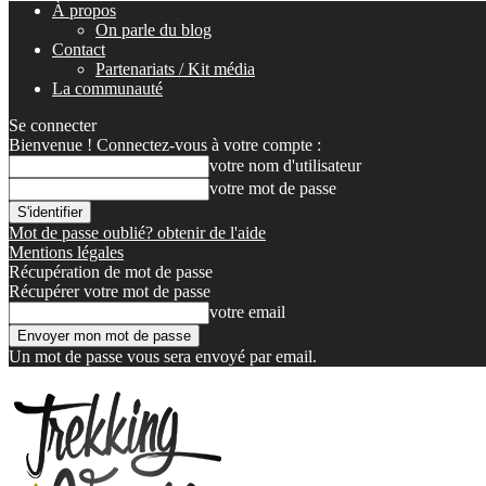
À propos
On parle du blog
Contact
Partenariats / Kit média
La communauté
Se connecter
Bienvenue ! Connectez-vous à votre compte :
votre nom d'utilisateur
votre mot de passe
Mot de passe oublié? obtenir de l'aide
Mentions légales
Récupération de mot de passe
Récupérer votre mot de passe
votre email
Un mot de passe vous sera envoyé par email.