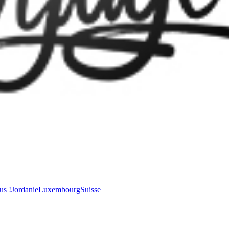
us !
Jordanie
Luxembourg
Suisse