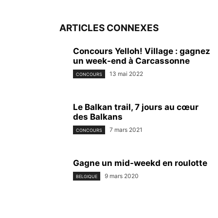
ARTICLES CONNEXES
Concours Yelloh! Village : gagnez
un week-end à Carcassonne
13 mai 2022
CONCOURS
Le Balkan trail, 7 jours au cœur
des Balkans
7 mars 2021
CONCOURS
Gagne un mid-weekd en roulotte
9 mars 2020
BELGIQUE