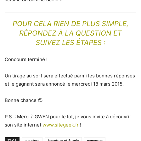
POUR CELA RIEN DE PLUS SIMPLE,
RÉPONDEZ À LA QUESTION ET
SUIVEZ LES ÉTAPES :
Concours terminé !
Un tirage au sort sera effectué parmi les bonnes réponses
et le gagnant sera annoncé le mercredi 18 mars 2015.
Bonne chance 😉
P.S. : Merci à GWEN pour le lot, je vous invite à découvrir
son site internet
www.sitegeek.fr
!
TAGS
aventure
Aventure et Survie
concours