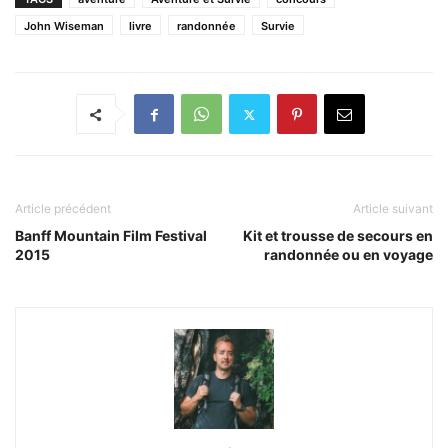
John Wiseman
livre
randonnée
Survie
Article précédent
Article suivant
Banff Mountain Film Festival
Kit et trousse de secours en
2015
randonnée ou en voyage