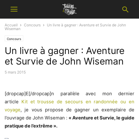
Accueil
Concours
Un livre à gagner : Aventure et Survie de John
Wiseman
Concours
Un livre à gagner : Aventure
et Survie de John Wiseman
5 mars 2015
[dropcap]E[/dropcap]n parallèle avec mon dernier
article
Kit et trousse de secours en randonnée ou en
voyage
, je vous propose de gagner un exemplaire de
l’ouvrage de John Wiseman :
« Aventure et Survie, le guide
pratique de l’extrême ».