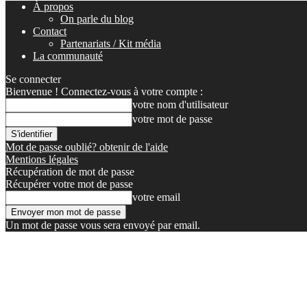
À propos
On parle du blog
Contact
Partenariats / Kit média
La communauté
Se connecter
Bienvenue ! Connectez-vous à votre compte :
votre nom d'utilisateur
votre mot de passe
Mot de passe oublié? obtenir de l'aide
Mentions légales
Récupération de mot de passe
Récupérer votre mot de passe
votre email
Un mot de passe vous sera envoyé par email.