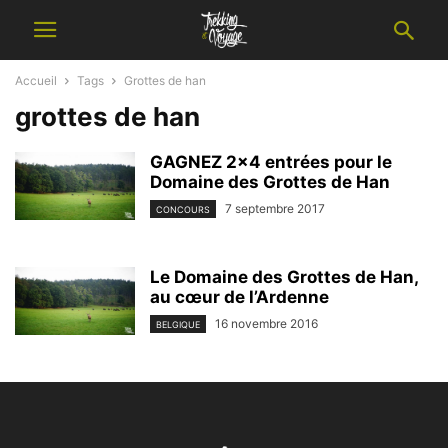
Accueil
Tags
Grottes de han
grottes de han
GAGNEZ 2×4 entrées pour le
Domaine des Grottes de Han
7 septembre 2017
CONCOURS
Le Domaine des Grottes de Han,
au cœur de l’Ardenne
16 novembre 2016
BELGIQUE