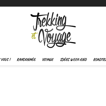
VOUS !
RANDONNÉE
VOYAGE
IDÉES WEEK-END
ROADTR
Trekking
et