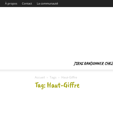
À propos
Contact
La communauté
J’IRAI RANDONNER CHEZ 
Accueil
Tags
Haut-Giffre
Tag: Haut-Giffre