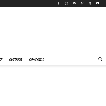
IP
OUTDOOR
CONSEILS