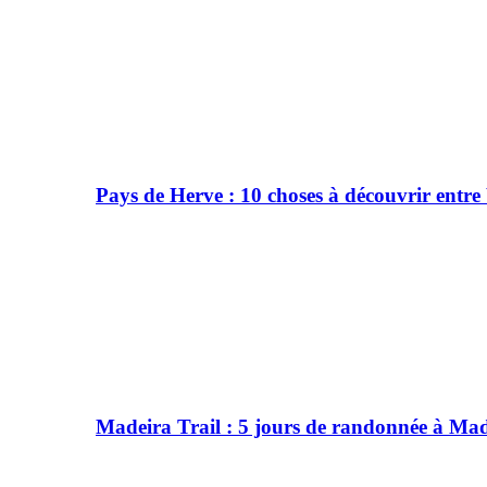
Pays de Herve : 10 choses à découvrir entre
Madeira Trail : 5 jours de randonnée à Ma