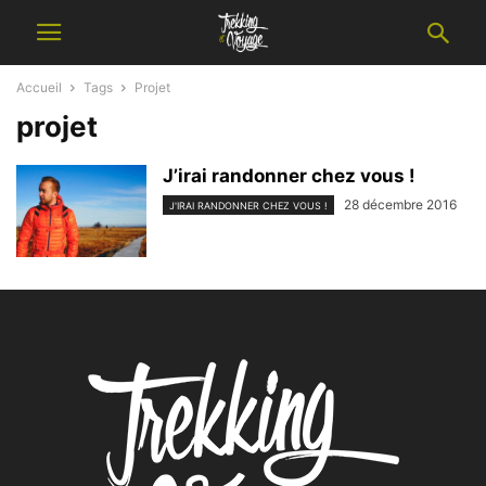
Accueil
Tags
Projet
projet
J’irai randonner chez vous !
28 décembre 2016
J'IRAI RANDONNER CHEZ VOUS !